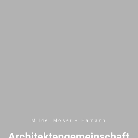
Milde, Möser + Hamann
Architektengemeinschaft